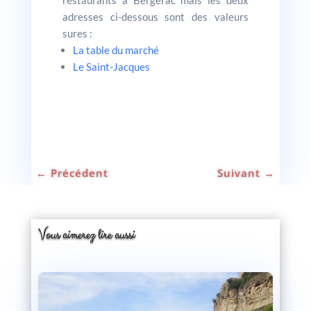
restaurants à Bergerac mais les deux
adresses ci-dessous sont des valeurs
sures :
La table du marché
Le Saint-Jacques
←
Précédent
Suivant
→
Vous aimerez lire aussi