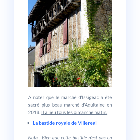
A noter que le marché d’Issigeac a été
sacré plus beau marché d’Aquitaine en
2018.
Il a lieu tous les dimanche matin.
La bastide royale de Villereal
Nota : Bien que cette bastide n’est pas en