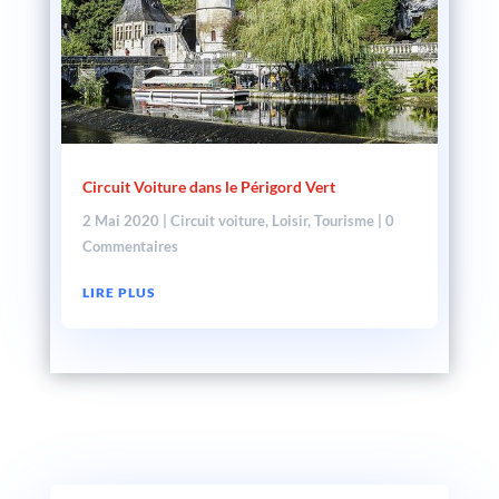
Circuit Voiture dans le Périgord Vert
2 Mai 2020
|
Circuit voiture
,
Loisir
,
Tourisme
| 0
Commentaires
LIRE PLUS