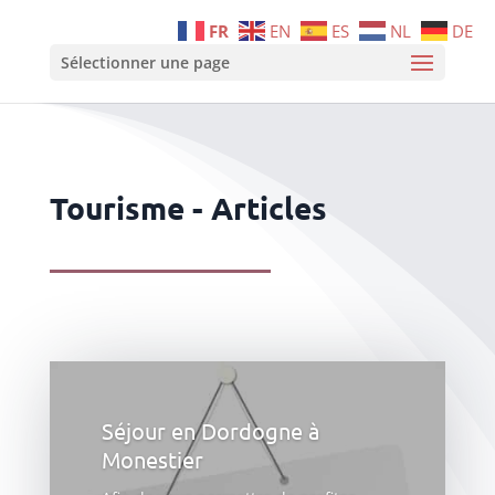
FR
EN
ES
NL
DE
Sélectionner une page
Tourisme - Articles
Séjour en Dordogne à
Monestier