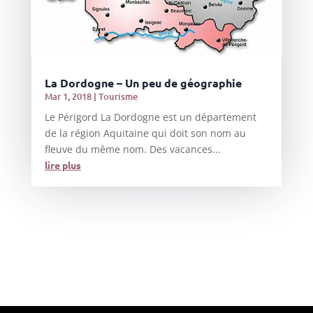
La Dordogne – Un peu de géographie
Mar 1, 2018
|
Tourisme
Le Périgord La Dordogne est un département
de la région Aquitaine qui doit son nom au
fleuve du même nom. Des vacances...
lire plus